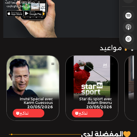
إلى جميع حلقاتنا أينما كنت،
حتى بدون اتصال بالإنترنت
مواعيد
Invité Spécial avec
Star du sport avec
Karim Guessous
Adam Bresnu
20/05/2026
20/05/2026
تذكير
تذكير
.
المفضلة لدي