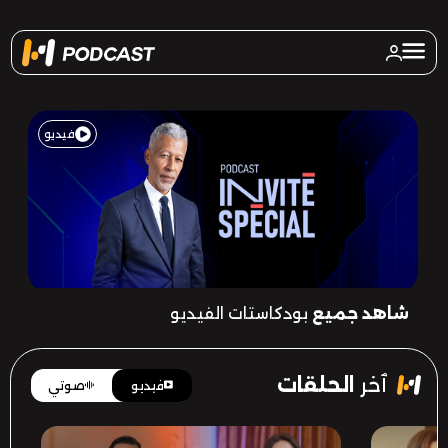
فيديو
شاهد جميع
بودكاستات الفيديو
Invité Spécial
ٱخر
الحلقات
فيديو
صوتي