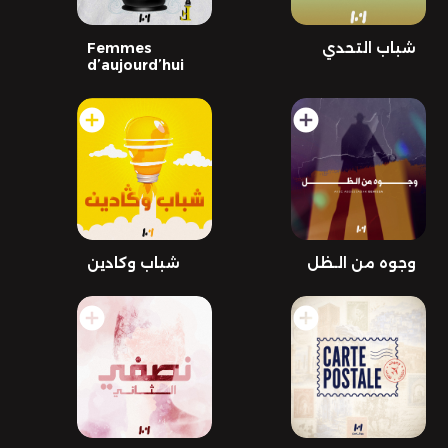
شباب التحدي
Femmes
d’aujourd’hui
add_circle
add_circle
وجوه من الـظل
add_circle
add_circle