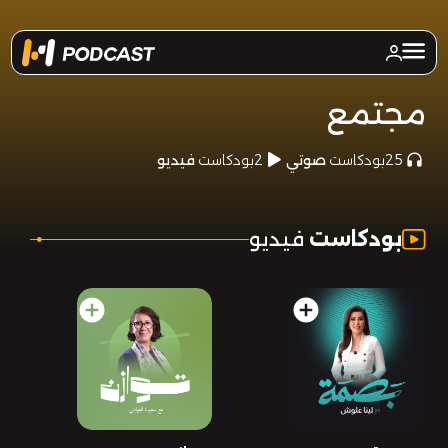
مجتمع
25
بودكاست
صوتي
2
بودكاست
فيديو
.
بودكاست
فيديو
add_circle
add_circle