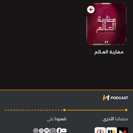
add_circle
مغاربة العـالم
.
.
منصاتنا
الأخرى
تابعونا
على
facebook
|