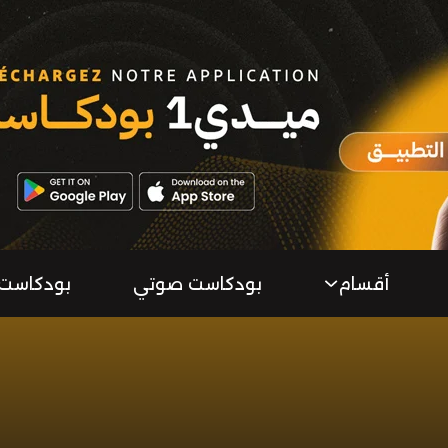
أقسام
بودكاست صوتي
بودكاست 