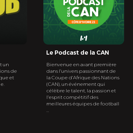
Le Podcast de la CAN
st un
Bienvenue en avant première
ions de
dans l'univers passionnant de
ique et
la Coupe d'Afrique des Nations
e.
(CAN), un événement qui
célèbre le talent, la passion et
l'esprit compétitif des
meilleures équipes de football
...