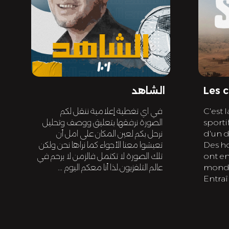
Les 
الشاهد
C'est 
في اي تغطية إعلامية ننقل لكم
sportif
الصورة نرفقها بتعليق ووصف وتحليل
d'un 
نرحل بكم لعين المكان على امل أن
Des h
تعيشوا معنا الأجواء كما نراها نحن ولكن
ont e
تلك الصورة لا تكتمل فالزمن لا يرحم في
monde,
عالم التلفزيون.لذا أنا معكم اليوم ...
Entraîn