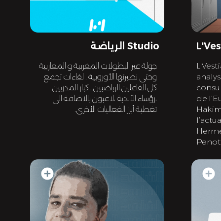
L'Ves
Studio الرياضة
L'Vest
جولة عبر البطولات المغربية و المغاربية
analys
وحتى نظيرتها الأوروبية . لقاءات تجمع
consul
كل الفاعلين الرياضيين ، كبار المدربين
de l’E
،رؤساء الأندية ،لاعبون بالاضافة الى
Hakim
تغطية أبرز الفعاليات الأخرى.
l’actu
Hermel
Penot .
add_circle
add_circle