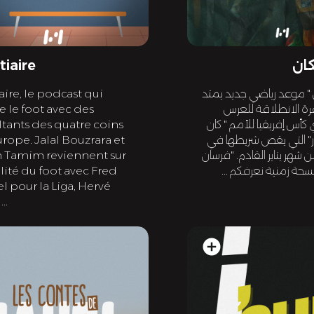
كان
tiaire
 " موعد رياضي جديد يمتد
iaire, le podcast qui
رة الانطلاقة للعرس
e le foot avec des
 كأس إفريقيا للأمم " كان
tants des quatre coins
ر" التي يقص شريطها في
urope. Jalal Bouzrara et
 شهر يناير القادم. "فرسان
 Tamim reviennent sur
حة زمنية نعرفكم ...
alité du foot avec Fred
 pour la Liga, Hervé
..
add_circle