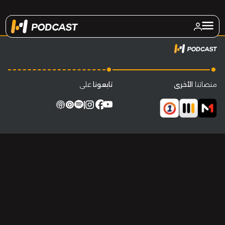
.
.
منصاتنا
الأخرى
تابعونا
على
facebook
|