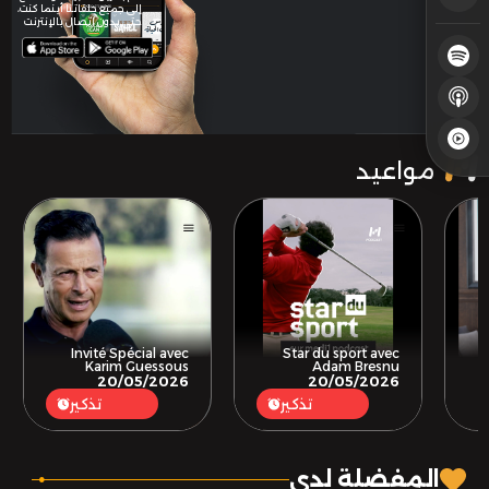
إلى جميع حلقاتنا أينما كنت،
حتى بدون اتصال بالإنترنت
مواعيد
Invité Spécial avec
Star du sport avec
Karim Guessous
Adam Bresnu
20/05/2026
20/05/2026
تذكير
تذكير
.
المفضلة لدي