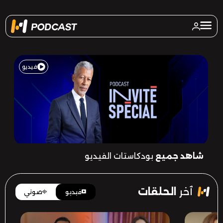
فيديو
شاهد جميع
بودكاستات الفيديو
Invité Spécial
ٱخر
الحلقات
فيديو
صوتي