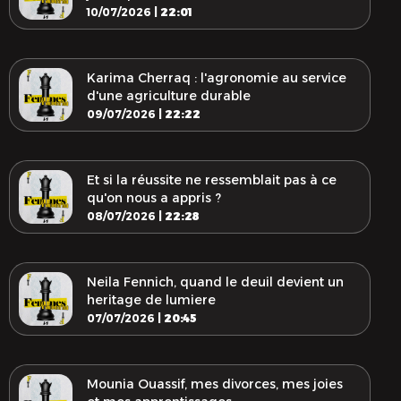
10/07/2026 |
22:01
Karima Cherraq : l'agronomie au service
d'une agriculture durable
09/07/2026 |
22:22
Et si la réussite ne ressemblait pas à ce
qu'on nous a appris ?
08/07/2026 |
22:28
Neila Fennich, quand le deuil devient un
heritage de lumiere
07/07/2026 |
20:45
Mounia Ouassif, mes divorces, mes joies