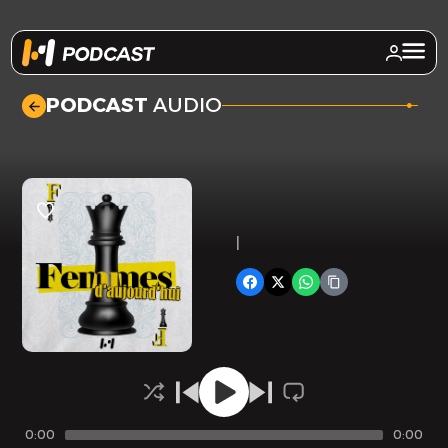
.
PODCAST
AUDIO
|
0:00
0:00