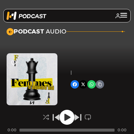
.
PODCAST
AUDIO
|
0:00
0:00