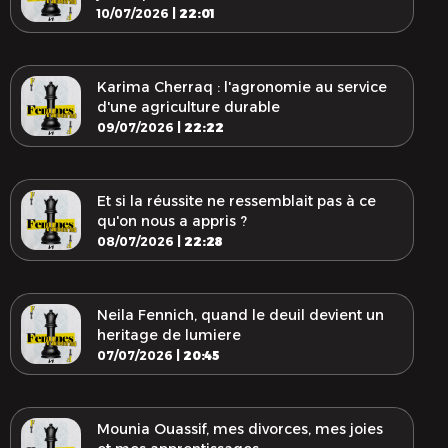
10/07/2026 |
22:01
Karima Cherraq : l'agronomie au service
d'une agriculture durable
09/07/2026 |
22:22
Et si la réussite ne ressemblait pas à ce
qu'on nous a appris ?
08/07/2026 |
22:28
Neila Fennich, quand le deuil devient un
heritage de lumiere
07/07/2026 |
20:45
Mounia Ouassif, mes divorces, mes joies