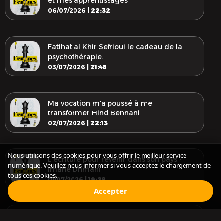
et mes apprentissages
06/07/2026 |
22:32
Fatihat al Khir Sefrioui le cadeau de la
psychothérapie.
03/07/2026 |
21:48
Ma vocation m'a poussé à me
transformer Hind Bennani
02/07/2026 |
22:13
Nous utilisons des cookies pour vous offrir le meilleur service
L'écriture pour revenir dans son pays -
numérique. Veuillez nous informer si vous acceptez le chargement de
Imane Dhmani
tous ces cookies.
01/07/2026 |
19:28
Accepter
Transformer l'agriculture par l'action : la
Audio Episode