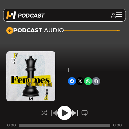
.
PODCAST
AUDIO
|
0:00
0:00