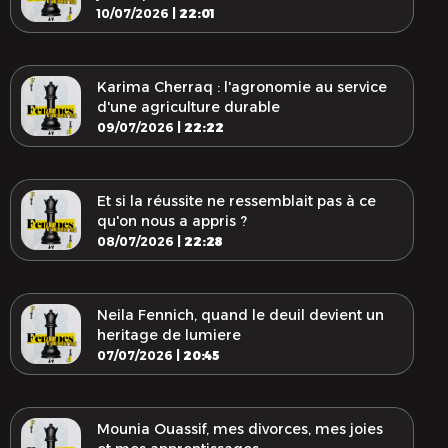
10/07/2026 |
22:01
Karima Cherraq : l'agronomie au service
d'une agriculture durable
09/07/2026 |
22:22
Et si la réussite ne ressemblait pas à ce
qu'on nous a appris ?
08/07/2026 |
22:28
Neila Fennich, quand le deuil devient un
heritage de lumiere
07/07/2026 |
20:45
Mounia Ouassif, mes divorces, mes joies