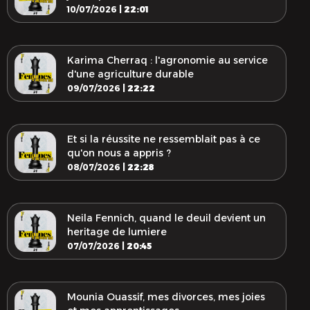
10/07/2026 |
22:01
Karima Cherraq : l'agronomie au service
d'une agriculture durable
09/07/2026 |
22:22
Et si la réussite ne ressemblait pas à ce
qu'on nous a appris ?
08/07/2026 |
22:28
Neila Fennich, quand le deuil devient un
heritage de lumiere
07/07/2026 |
20:45
Mounia Ouassif, mes divorces, mes joies