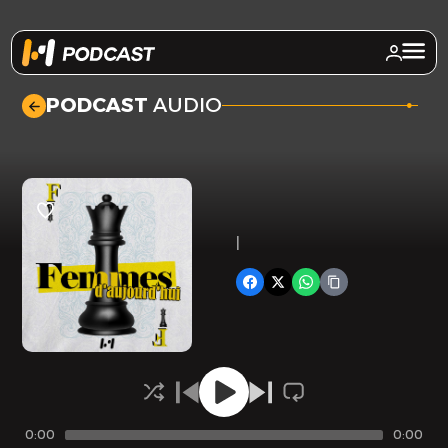
.
PODCAST
AUDIO
|
0:00
0:00