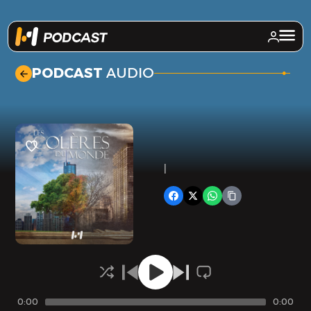
.
PODCAST
AUDIO
|
0:00
0:00