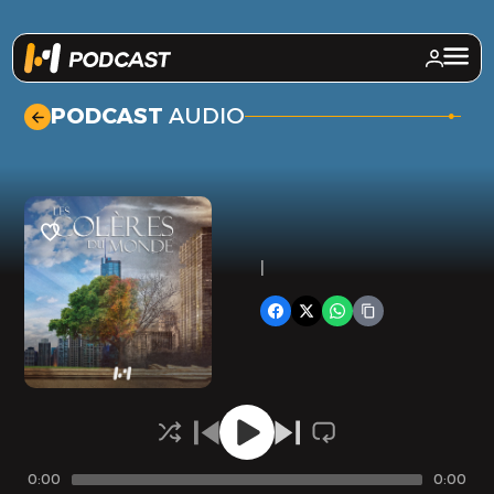
.
PODCAST
AUDIO
|
0:00
0:00