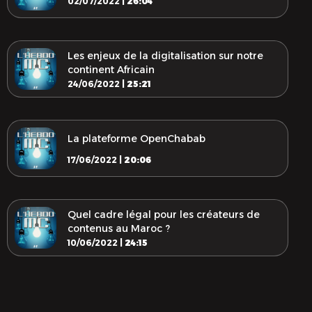
02/07/2022 |
26:04
Les enjeux de la digitalisation sur notre
continent Africain
24/06/2022 |
25:21
La plateforme OpenChabab
17/06/2022 |
20:06
Quel cadre légal pour les créateurs de
contenus au Maroc ?
10/06/2022 |
24:15