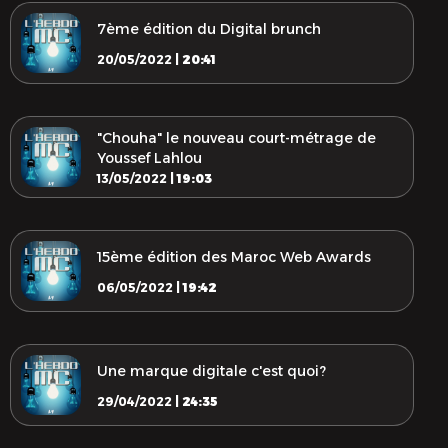
7ème édition du Digital brunch
20/05/2022 |
20:41
"Chouha" le nouveau court-métrage de
Youssef Lahlou
13/05/2022 |
19:03
15ème édition des Maroc Web Awards
06/05/2022 |
19:42
Une marque digitale c'est quoi?
29/04/2022 |
24:35