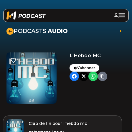
.
PODCASTS
AUDIO
L’Hebdo MC
S’abonner
Clap de fin pour l'hebdo mc