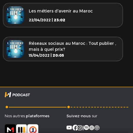
Les métiers d'avenir au Maroc
22/04/2022 |
23:02
Réseaux sociaux au Maroc : Tout publier ,
mais à quel prix?
15/04/2022 |
20:05
.
.
Nos autres
plateformes
Suivez-nous
sur
facebook
|